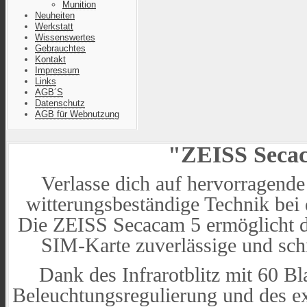
Munition
Neuheiten
Werkstatt
Wissenswertes
Gebrauchtes
Kontakt
Impressum
Links
AGB´S
Datenschutz
AGB für Webnutzung
"ZEISS Seca
Verlasse dich auf hervorragend
witterungsbeständige Technik bei
Die ZEISS Secacam 5 ermöglicht 
SIM-Karte zuverlässige und sch
Dank des Infrarotblitz mit 60 Bl
Beleuchtungsregulierung und des ex