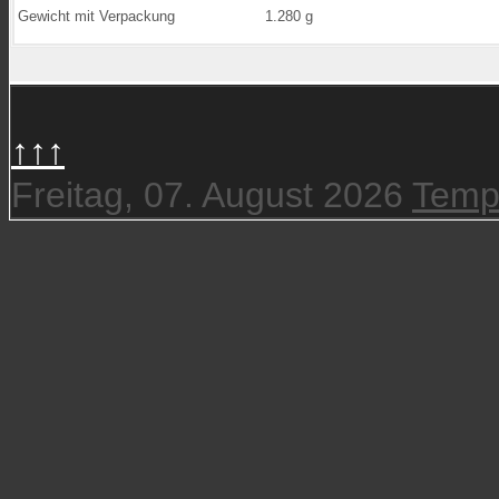
Gewicht mit Verpackung
1.280 g
↑↑↑
Freitag, 07. August 2026
Temp