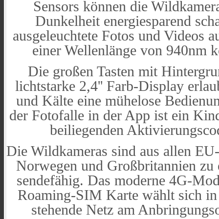
Sensors können die Wildkamera
Dunkelheit energiesparend sch
ausgeleuchtete Fotos und Videos a
einer Wellenlänge von 940nm ko
Die großen Tasten mit Hintergr
lichtstarke 2,4'' Farb-Display erla
und Kälte eine mühelose Bedienu
der Fotofalle in der App ist ein Kin
beiliegenden Aktivierungscod
Die Wildkameras sind aus allen EU
Norwegen und Großbritannien zu e
sendefähig. Das moderne 4G-Modul
Roaming-SIM Karte wählt sich in 
stehende Netz am Anbringungsor