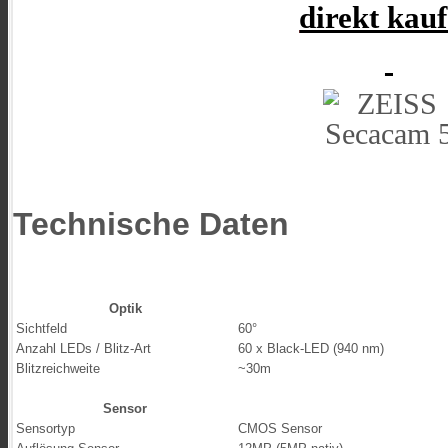
direkt kau
Technische Daten
Optik
Sichtfeld
60°
Anzahl LEDs / Blitz-Art
60 x Black-LED (940 nm)
Blitzreichweite
~30m
Sensor
Sensortyp
CMOS Sensor